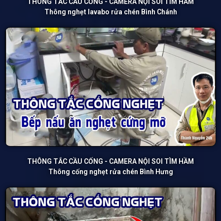
THÔNG TẮC CẦU CỐNG - CAMERA NỘI SOI TÌM HẦM
Thông nghẹt lavabo rửa chén Bình Chánh
THÔNG TẮC CẦU CỐNG - CAMERA NỘI SOI TÌM HẦM
Thông cống nghẹt rửa chén Bình Hưng