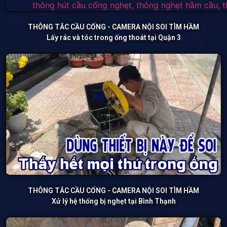
THÔNG TẮC CẦU CỐNG - CAMERA NỘI SOI TÌM HẦM
Lấy rác và tóc trong ống thoát tại Quận 3
THÔNG TẮC CẦU CỐNG - CAMERA NỘI SOI TÌM HẦM
Xử lý hệ thống bị nghẹt tại Bình Thạnh