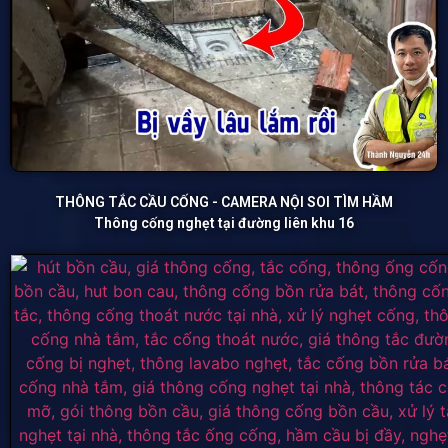
THÔNG TẮC CẦU CỐNG - CAMERA NỘI SOI TÌM HẦM
Thông cống nghẹt tại đường liên khu 16