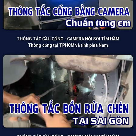
THÔNG TẮC CẦU CỐNG - CAMERA NỘI SOI TÌM HẦM
Thông cống tại TPHCM và tỉnh phía Nam