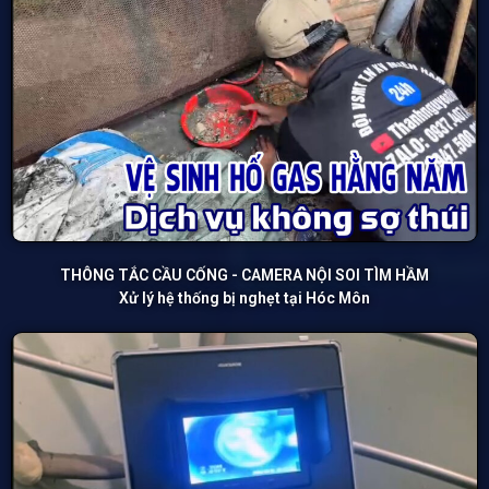
THÔNG TẮC CẦU CỐNG - CAMERA NỘI SOI TÌM HẦM
Xử lý hệ thống bị nghẹt tại Hóc Môn