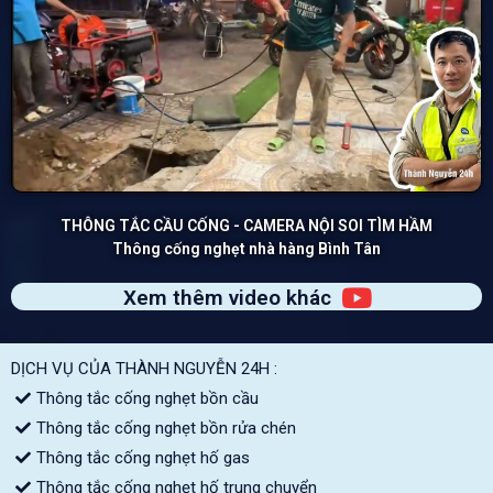
THÔNG TẮC CẦU CỐNG - CAMERA NỘI SOI TÌM HẦM
Thông cống nghẹt nhà hàng Bình Tân
Xem thêm video khác
DỊCH VỤ CỦA THÀNH NGUYỄN 24H :
Thông tắc cống nghẹt bồn cầu
Thông tắc cống nghẹt bồn rửa chén
Thông tắc cống nghẹt hố gas
Thông tắc cống nghẹt hố trung chuyển