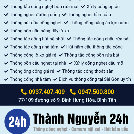
Thông tắc cống nghẹt bồn rửa mặt
Xử lý cống bị tắc
Thông nghẹt đường cống
Thông nghẹt hầm cầu
Thông hút cầu cống nghẹt
Thông cống bằng áp lực nước
Thông bồn cầu bằng dây lò xo
Thông tắc cống hút bể phốt
Thông tắc cống chậu rửa bát
Thông tắc cống nhà tắm
Hút hầm cầu thông tắc cống
Thông cống lò xo giá rẻ
Thông tắc cống bồn rửa bát
Thông bồn cầu nghẹt tại nhà
Xử lý cống nghẹt dầu mỡ
Thông ống cống giá rẻ
Thông tắc cống thoát sàn
Thông cống nhà tắm
Dịch vụ thông cống tại Sài Gòn uy tín
0937.407.409
0947.500.800
77/109 đường số 9, Bình Hưng Hòa, Bình Tân