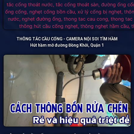
THÔNG TẮC CẦU CỐNG - CAMERA NỘI SOI TÌM HẦM
Hút hầm mỡ đường Đồng Khởi, Quận 1