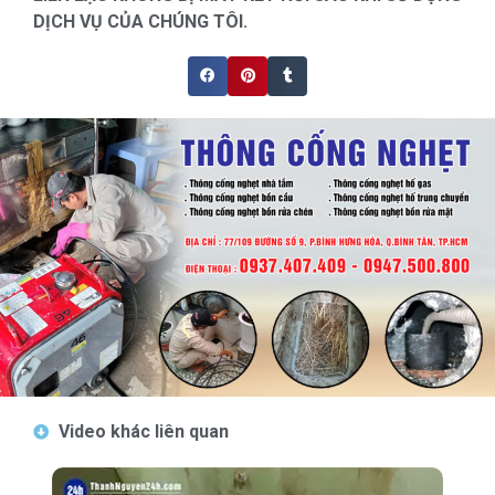
DỊCH VỤ CỦA CHÚNG TÔI.
Video khác liên quan