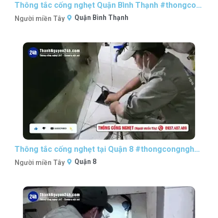
Thông tắc cống nghẹt Quận Bình Thạnh #thongcongnghetsaigon #nguoimientaythongcong
Quận Bình Thạnh
Người miền Tây
Thông tắc cống nghẹt tại Quận 8 #thongcongnghetsaigon #nguoimientaythongcong
Quận 8
Người miền Tây