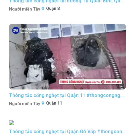
Thông tắc cống nghẹt tại đường Tạ Quan Bửu, Quận 8 #thongcongnghetsaigon #nguoimientaythongcong
Quận 8
Người miền Tây
Thông tắc cống nghẹt tại Quận 11 #thongcongnghetsaigon #nguoimientaythongcong
Quận 11
Người miền Tây
Thông tắc cống nghẹt tại Quận Gò Vấp #thongcongnghetsaigon #nguoimientaythongcong