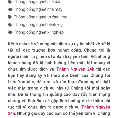
Thông cống nghẹt nhà dân
Thông cống nghẹt nhà máy
Thông cống nghẹt trường học
Thông cống nghẹt bệnh viện
Thông cống nghẹt xí nghiệp
Kênh chia sẻ và cung cấp dịch vụ uy tín nhất về xử lý
tất cả các trường hợp nghẹt cống. Chúng tôi là
người miền Tây, nên các Bạn hãy yên tâm. Với những
khách hàng đã bị tình huống tiền mất tật mang vì
chưa tìm được dịch vụ
Thành Nguyễn 24h
thì các
Bạn hãy đăng ký và theo dõi kênh của Chúng tôi
trên Youtube, để xem và xác thực được người thật
việc thật trong dịch vụ này từ Chúng tôi mỗi ngày
nhé. Dù là thông tin quảng cáo đầy rẫy trên mạng
nhưng vô tình Bạn sẽ gặp tình huống éo le thậm chí
tức tối vì chưa tìm ra được dịch vụ
Thành Nguyễn
24h
. Nhưng giờ đây các bạn có thể yên tâm vì Chúng