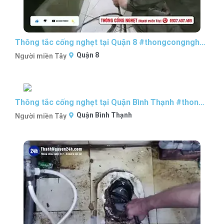
Thông tắc cống nghẹt tại Quận 8 #thongcongnghetsaigon #nguoimientaythongcong
Quận 8
Người miền Tây
Thông tắc cống nghẹt tại Quận Bình Thạnh #thongcongnghetsaigon #nguoimientaythongcong
Quận Bình Thạnh
Người miền Tây