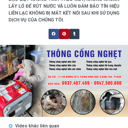
LẤY LỔ ĐỂ RÚT NƯỚC VÀ LUÔN ĐẢM BẢO TÍN HIỆU
LIÊN LẠC KHÔNG BỊ MẤT KẾT NỐI SAU KHI SỬ DỤNG
DỊCH VỤ CỦA CHÚNG TÔI.
Video khác liên quan